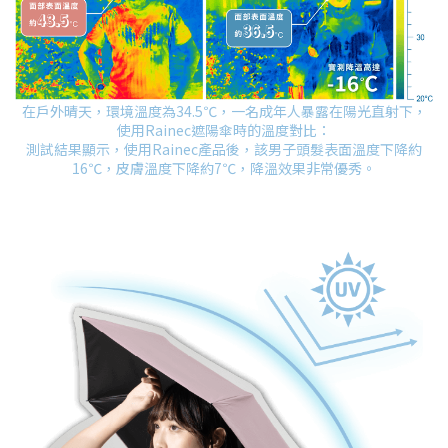
在戶外晴天，環境溫度為34.5℃，一名成年人暴露在陽光直射下，
使用Rainec遮陽傘時的溫度對比：
測試結果顯示，使用Rainec產品後，該男子頭髮表面溫度下降約
16℃，皮膚溫度下降約7℃，降溫效果非常優秀。