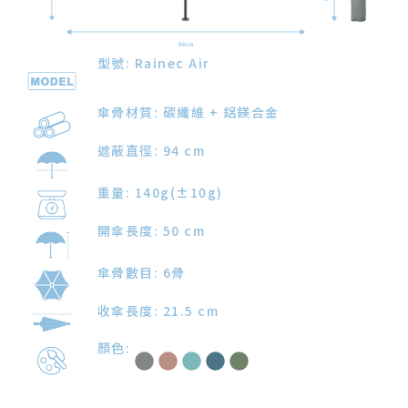
型號: Rainec Air
傘骨材質: 碳纖維 + 鋁鎂合金
遮蔽直徑: 94 cm
重量: 140g(±10g)
開傘長度: 50 cm
傘骨數目: 6骨
收傘長度: 21.5 cm
顏色: