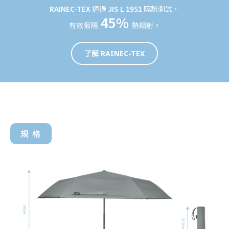
RAINEC-TEX
通過
JIS L 1951
隔熱測試，
45%
有效阻隔
熱輻射。
了解 RAINEC-TEX
規 格