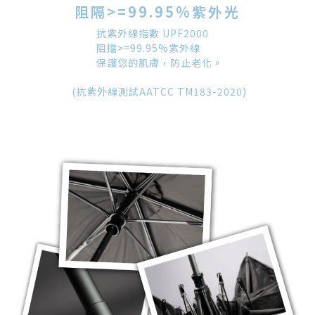
阻隔>=99.95%紫外光
抗紫外線指數 UPF2000
阻擋>=99.95%紫外線
保護您的肌膚，防止老化。
(抗紫外線測試AATCC TM183-2020)